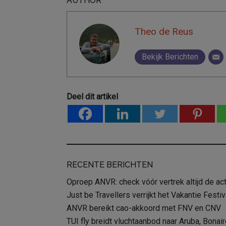
AUTHOR
Theo de Reus
Bekijk Berichten
Deel dit artikel
RECENTE BERICHTEN
Oproep ANVR: check vóór vertrek altijd de act
Just be Travellers verrijkt het Vakantie Fest
ANVR bereikt cao-akkoord met FNV en CNV
TUI fly breidt vluchtaanbod naar Aruba, Bonair