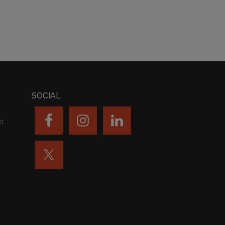
SOCIAL
nt