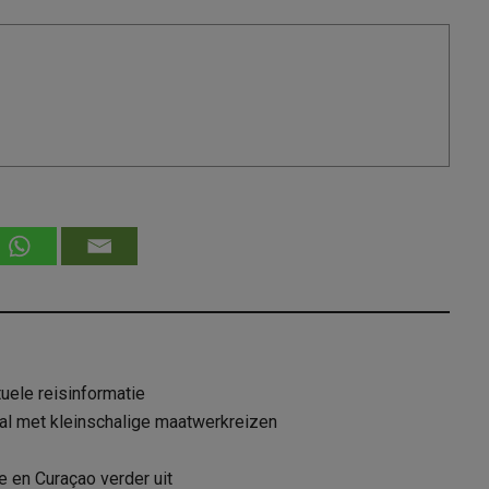
uele reisinformatie
ival met kleinschalige maatwerkreizen
e en Curaçao verder uit