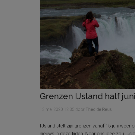
Grenzen IJsland half jun
13 mei 2020
12:35
door
Theo de Reus
IJsland stelt zijn grenzen vanaf 15 juni weer 
nieuws in deze tijden. Naar ons idee zou IJs