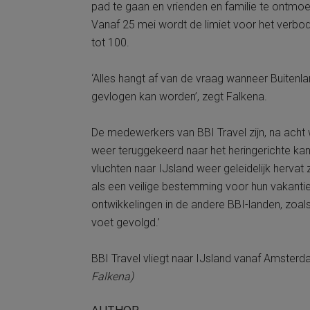
pad te gaan en vrienden en familie te ontmo
Vanaf 25 mei wordt de limiet voor het verb
tot 100.
‘Alles hangt af van de vraag wanneer Buitenl
gevlogen kan worden’, zegt Falkena.
De medewerkers van BBI Travel zijn, na acht
weer teruggekeerd naar het heringerichte kan
vluchten naar IJsland weer geleidelijk herva
als een veilige bestemming voor hun vakantie
ontwikkelingen in de andere BBI-landen, zoa
voet gevolgd.’
BBI Travel vliegt naar IJsland vanaf Amsterd
Falkena)