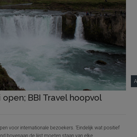
A
i open; BBI Travel hoopvol
open voor internationale bezoekers. ‘Eindelijk wat positief
land bovenaan de lijst moeten staan van elke