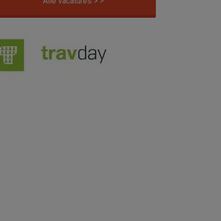
Alle vacatures > >